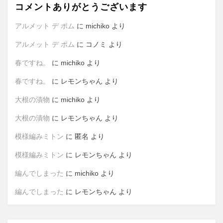
コメントありがとうございます
アルメット デ ポム
に
michiko
より
アルメット デ ポム
に
コノミ
より
春ですね。
に
michiko
より
春ですね。
に
レモンちゃん
より
大根の漬物
に
michiko
より
大根の漬物
に
レモンちゃん
より
模様編みミトン
に
匿名
より
模様編みミトン
に
レモンちゃん
より
編んでしまった
に
michiko
より
編んでしまった
に
レモンちゃん
より