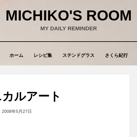
MICHIKO'S ROOM
MY DAILY REMINDER
ホーム
レシピ集
ステンドグラス
さくら紀行
ニカルアート
投
投稿者
2008年5月27日
wad
稿
: