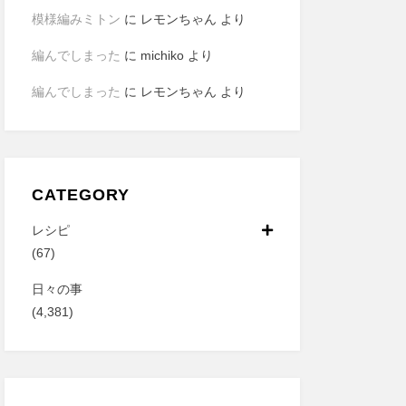
模様編みミトン
に
レモンちゃん
より
編んでしまった
に
michiko
より
編んでしまった
に
レモンちゃん
より
CATEGORY
レシピ
(67)
日々の事
(4,381)