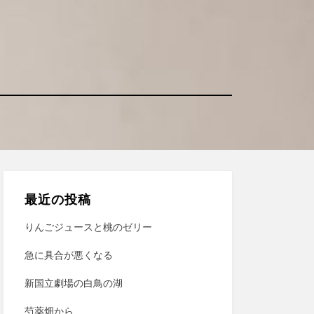
最近の投稿
りんごジュースと桃のゼリー
急に具合が悪くなる
新国立劇場の白鳥の湖
芍薬畑から