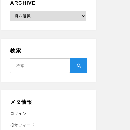
ARCHIVE
Archive
検索
検
索:
検
索
メタ情報
ログイン
投稿フィード