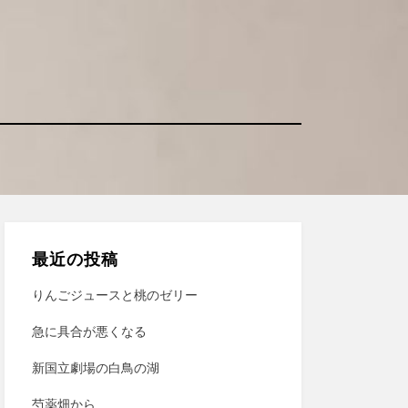
最近の投稿
りんごジュースと桃のゼリー
急に具合が悪くなる
新国立劇場の白鳥の湖
芍薬畑から