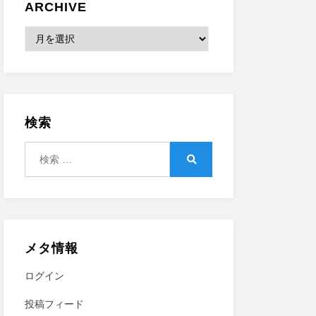
ARCHIVE
Archive
検索
検
索:
検
索
メタ情報
ログイン
投稿フィード