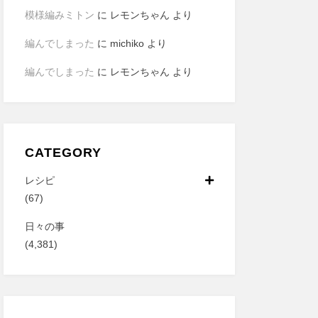
模様編みミトン
に
レモンちゃん
より
編んでしまった
に
michiko
より
編んでしまった
に
レモンちゃん
より
CATEGORY
レシピ
(67)
日々の事
(4,381)