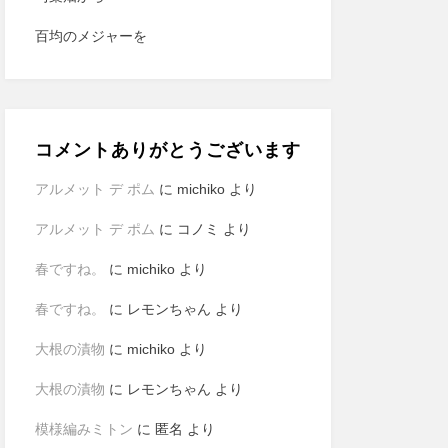
百均のメジャーを
コメントありがとうございます
アルメット デ ポム
に
michiko
より
アルメット デ ポム
に
コノミ
より
春ですね。
に
michiko
より
春ですね。
に
レモンちゃん
より
大根の漬物
に
michiko
より
大根の漬物
に
レモンちゃん
より
模様編みミトン
に
匿名
より