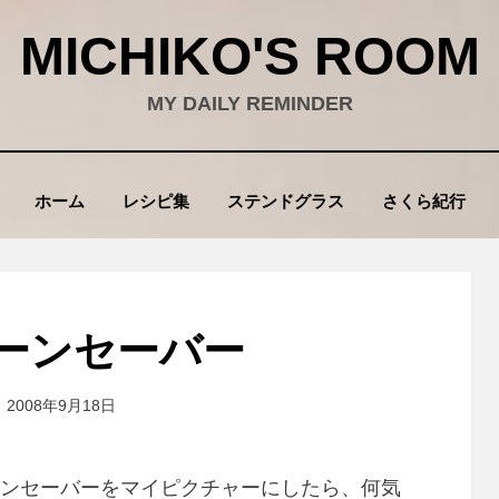
MICHIKO'S ROOM
MY DAILY REMINDER
ホーム
レシピ集
ステンドグラス
さくら紀行
ーンセーバー
投
投稿者
2008年9月18日
wad
稿
:
ンセーバーをマイピクチャーにしたら、何気