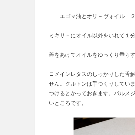
エゴマ油とオリ－ヴォイル ２
ミキサ－にオイル以外をいれて１
蓋をあけてオイルをゆっくり垂ら
ロメインレタスのしっかりした舌
せん。クルトンは手つくりしてい
つけるとかっておきます。パルメ
いところです。