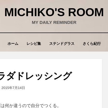
MICHIKO'S ROOM
MY DAILY REMINDER
ホーム
レシピ集
ステンドグラス
さくら紀行
ラダドレッシング
投
投稿者
2015年7月14日
wad
稿
:
グは何か違うので自分でつくる。