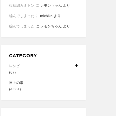
模様編みミトン
に
レモンちゃん
より
編んでしまった
に
michiko
より
編んでしまった
に
レモンちゃん
より
CATEGORY
レシピ
(67)
日々の事
(4,381)