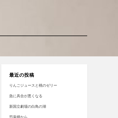
最近の投稿
りんごジュースと桃のゼリー
急に具合が悪くなる
新国立劇場の白鳥の湖
芍薬畑から