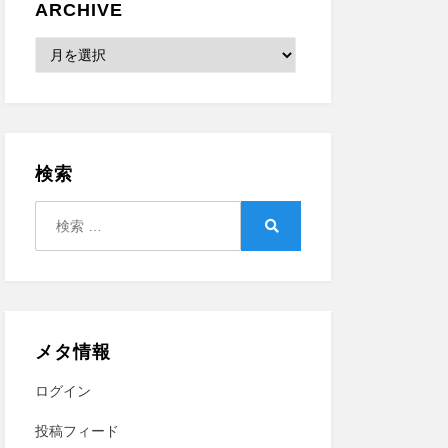
ARCHIVE
Archive
検索
検
索:
検
索
メタ情報
ログイン
投稿フィード