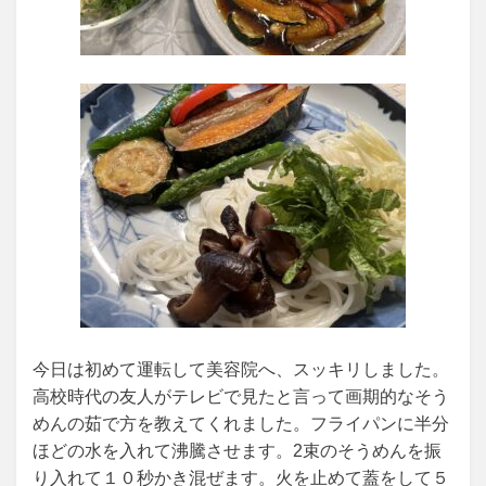
今日は初めて運転して美容院へ、スッキリしました。
高校時代の友人がテレビで見たと言って画期的なそう
めんの茹で方を教えてくれました。フライパンに半分
ほどの水を入れて沸騰させます。2束のそうめんを振
り入れて１０秒かき混ぜます。火を止めて蓋をして５