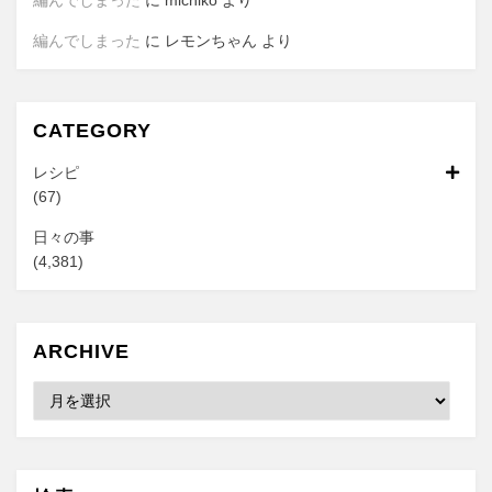
編んでしまった
に
michiko
より
編んでしまった
に
レモンちゃん
より
CATEGORY
レシピ
(67)
日々の事
(4,381)
ARCHIVE
Archive