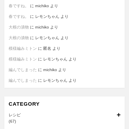
春ですね。
に
michiko
より
春ですね。
に
レモンちゃん
より
大根の漬物
に
michiko
より
大根の漬物
に
レモンちゃん
より
模様編みミトン
に
匿名
より
模様編みミトン
に
レモンちゃん
より
編んでしまった
に
michiko
より
編んでしまった
に
レモンちゃん
より
CATEGORY
レシピ
(67)