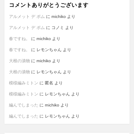
コメントありがとうございます
アルメット デ ポム
に
michiko
より
アルメット デ ポム
に
コノミ
より
春ですね。
に
michiko
より
春ですね。
に
レモンちゃん
より
大根の漬物
に
michiko
より
大根の漬物
に
レモンちゃん
より
模様編みミトン
に
匿名
より
模様編みミトン
に
レモンちゃん
より
編んでしまった
に
michiko
より
編んでしまった
に
レモンちゃん
より