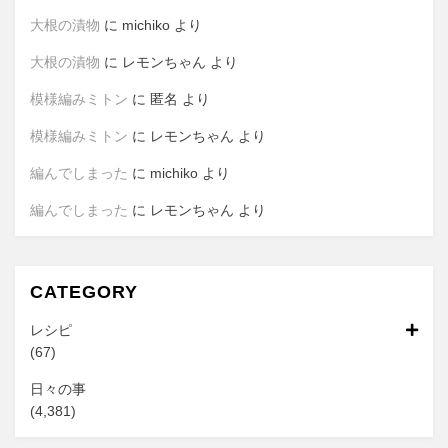
大根の漬物
に
michiko
より
大根の漬物
に
レモンちゃん
より
模様編みミトン
に
匿名
より
模様編みミトン
に
レモンちゃん
より
編んでしまった
に
michiko
より
編んでしまった
に
レモンちゃん
より
CATEGORY
レシピ
(67)
日々の事
(4,381)