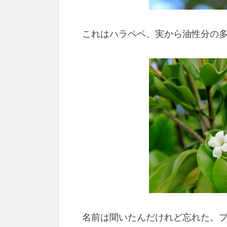
これはハラペペ、実から油性分の
名前は聞いたんだけれど忘れた。