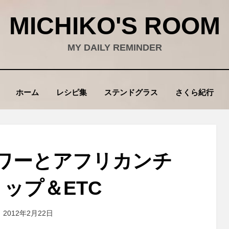
MICHIKO'S ROOM
MY DAILY REMINDER
ホーム
レシピ集
ステンドグラス
さくら紀行
ワーとアフリカンチ
ップ＆ETC
投
投稿者
2012年2月22日
wad
稿