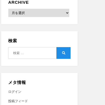
ARCHIVE
Archive
検索
検
索:
検
索
メタ情報
ログイン
投稿フィード