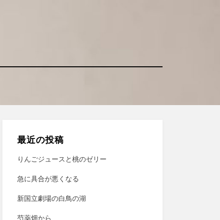
最近の投稿
りんごジュースと桃のゼリー
急に具合が悪くなる
新国立劇場の白鳥の湖
芍薬畑から