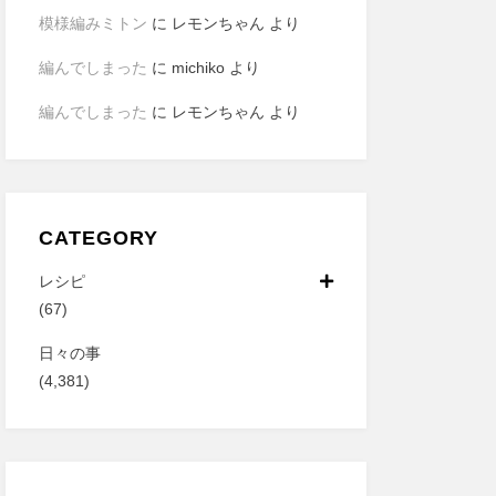
模様編みミトン
に
レモンちゃん
より
編んでしまった
に
michiko
より
編んでしまった
に
レモンちゃん
より
CATEGORY
レシピ
(67)
日々の事
(4,381)