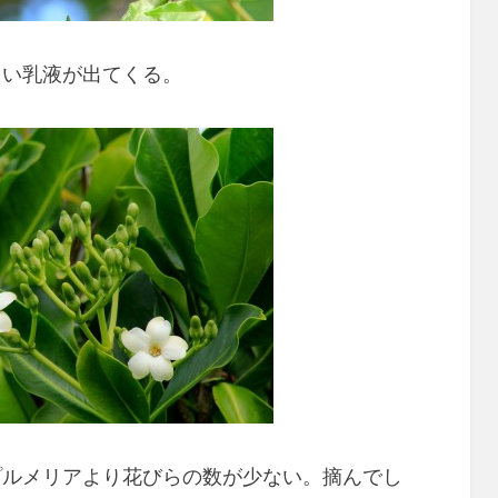
多い乳液が出てくる。
プルメリアより花びらの数が少ない。摘んでし