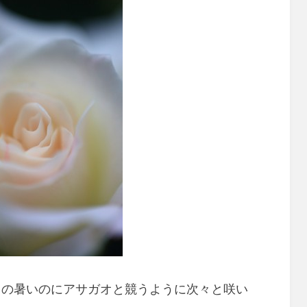
この暑いのにアサガオと競うように次々と咲い