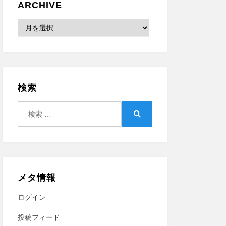
ARCHIVE
Archive
検索
検
索:
検
索
メタ情報
ログイン
投稿フィード