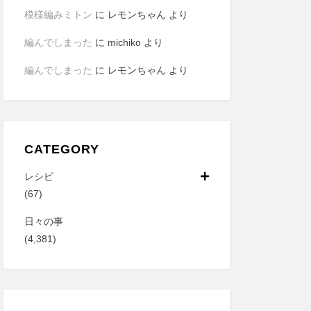
模様編みミトン
に
レモンちゃん
より
編んでしまった
に
michiko
より
編んでしまった
に
レモンちゃん
より
CATEGORY
レシピ
(67)
日々の事
(4,381)