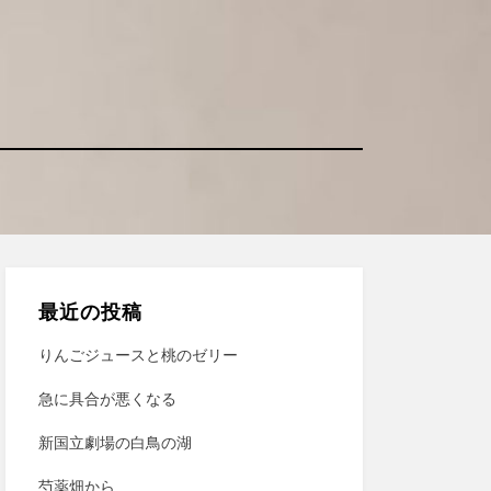
最近の投稿
りんごジュースと桃のゼリー
急に具合が悪くなる
新国立劇場の白鳥の湖
芍薬畑から