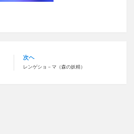
次ヘ
レンゲショ－マ（森の妖精）