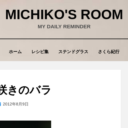
MICHIKO'S ROOM
MY DAILY REMINDER
ホーム
レシピ集
ステンドグラス
さくら紀行
咲きのバラ
投
投稿者
2012年8月9日
wad
稿
: