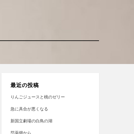
最近の投稿
りんごジュースと桃のゼリー
急に具合が悪くなる
新国立劇場の白鳥の湖
芍薬畑から