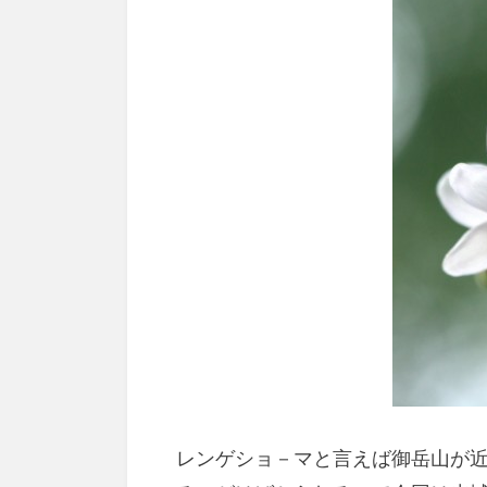
レンゲショ－マと言えば御岳山が