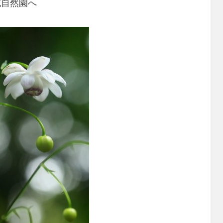
城自然園へ