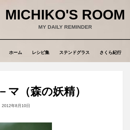
MICHIKO'S ROOM
MY DAILY REMINDER
ホーム
レシピ集
ステンドグラス
さくら紀行
－マ（森の妖精）
投
投稿者
2012年8月10日
wad
稿
: