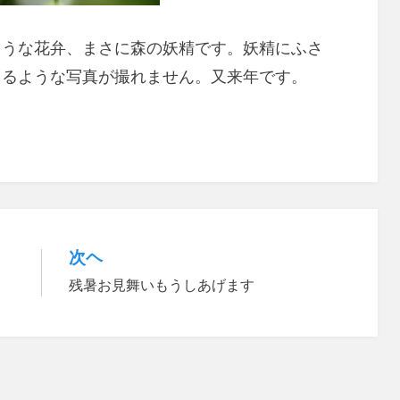
ような花弁、まさに森の妖精です。妖精にふさ
てるような写真が撮れません。又来年です。
次ヘ
残暑お見舞いもうしあげます