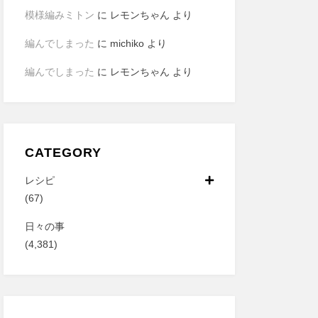
模様編みミトン
に
レモンちゃん
より
編んでしまった
に
michiko
より
編んでしまった
に
レモンちゃん
より
CATEGORY
レシピ
(67)
日々の事
(4,381)