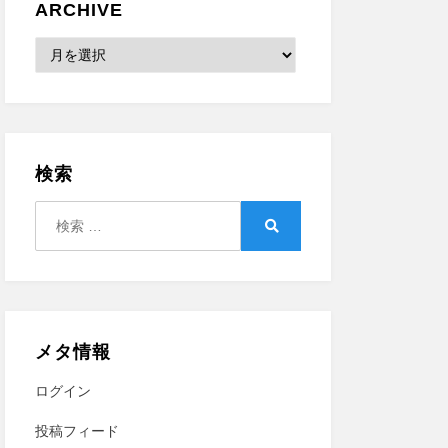
ARCHIVE
Archive
検索
検
索:
検
索
メタ情報
ログイン
投稿フィード