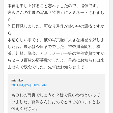
本伸を申し上げること忘れましたので、追伸です。
宮沢さんの出展の写真『特選』にノミネートされまし
た
昨日拝見しました。可なり秀作が多い中の選抜ですか
ら
素晴らしい事です。彼の写真歴に大きな経歴を残しま
したね。展示は今日まででした、神奈川新聞社、横
浜、川崎、議会、カメラメーカー等の主催協賛ですか
ら２～３百枚の応募数でしたよ、早めにお知らせ出来
ませんで残念でした。先ずはお知らせまで
michiko
2011年4月24日 10:40 AM
もみじの写真でしょうか？皆で良いわねといって
いました。宮沢さんにおめでとうございますとお
伝えください。