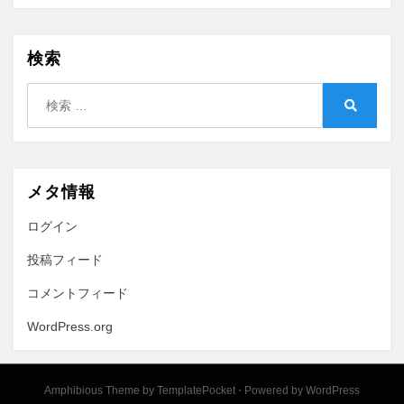
検索
検
索:
検
索
メタ情報
ログイン
投稿フィード
コメントフィード
WordPress.org
Amphibious Theme by
TemplatePocket
⋅
Powered by
WordPress