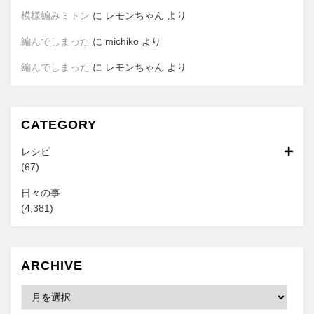
模様編みミトン
に
レモンちゃん
より
編んでしまった
に
michiko
より
編んでしまった
に
レモンちゃん
より
CATEGORY
レシピ
(67)
日々の事
(4,381)
ARCHIVE
Archive