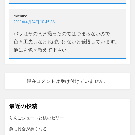
michiko
2011年4月24日 10:45 AM
バラはそのまま撮ったのではつまらないので、
色々工夫しなければいけないと覚悟しています。
他にも色々教えて下さい。
現在コメントは受け付けていません。
最近の投稿
りんごジュースと桃のゼリー
急に具合が悪くなる