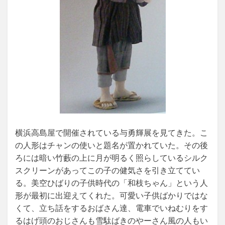
横浜高島屋で開催されている与勇輝展を見てきた。こ
の人形はチャンの使いと題名が置かれていた。その後
ろには暗い竹藪の上に月が明るく照らしているシルク
スクリーンがあってこの子の健気さを引き立ててい
る。美空ひばりの子供時代の「和枝ちゃん」という人
形が最初に出迎えてくれた。可愛い子供ばかりではな
くて、立ち話をするおばさん達、電車でいねむりをす
るはげ頭のおじさんも雪駄ばきのやーさん風の人もい